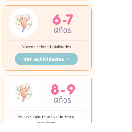
6-7
años
Nuevos retos + habilidades
Ver actividades
8-9
años
Retos + lógica + actividad física
consciente