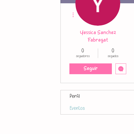
Más acciones
Yessica Sanchez
Fabregat
0
0
seguidores
seguidos
Seguir
Perfil
Eventos