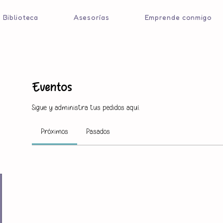
Biblioteca
Asesorías
Emprende conmigo
Eventos
Sigue y administra tus pedidos aquí.
Próximos
Pasados